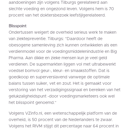
aandoeningen zijn volgens Tilburgs gerelateerd aan
slechte voeding en ongezond leven. Volgens hem is 70
procent van het doktersbezoek leefstijlgerelateerd.
Blisspoint
Ondertussen weigert de overheid serieus werk te maken
van ziektepreventie. Tilburgs: “Daardoor heeft de
obesogene samenleving zich kunnen ontwikkelen als een
verdienmodel voor de voedingsmiddelenindustrie en Big
Pharma. Aan dikke en zieke mensen kun je veel geld
verdienen. De supermarkten liggen vol met ultrabewerkt
voedsel bomvol geur-, kleur- en smaakstoffen. Dat is
goedkoop en superverslavend vanwege de optimale
balans tussen suiker, vet en zout. Het is gemaakt voor
verstoring van het verzadigingssignaal en bereiken van het
gelukzaligheidspunt -door voedingsmarketeers ook wel
het blisspoint genoemd.”
Volgens VZinfo.nl, een wetenschappelijk platform van de
overheid, is 50 procent van de Nederlanders te zwaar.
Volgens het RIVM stijgt dit percentage naar 64 procent in