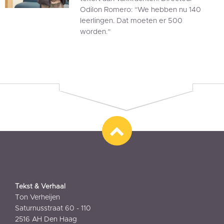
Odilon Romero: “We hebben nu 140
leerlingen. Dat moeten er 500
worden.”
Tekst & Verhaal
Ton Verheijen
Saturnusstraat 60 - 110
2516 AH Den Haag