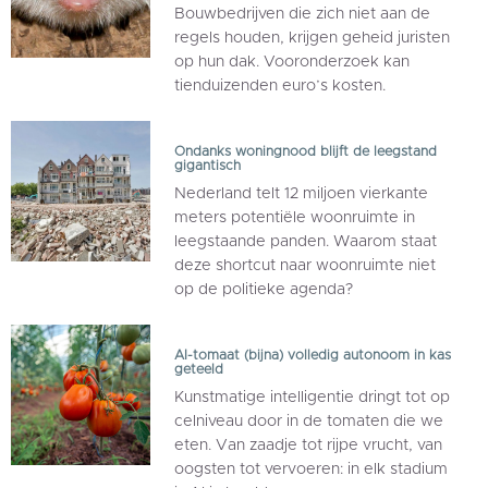
Bouwbedrijven die zich niet aan de
regels houden, krijgen geheid juristen
op hun dak. Vooronderzoek kan
tienduizenden euro’s kosten.
Ondanks woningnood blijft de leegstand
gigantisch
Nederland telt 12 miljoen vierkante
meters potentiële woonruimte in
leegstaande panden. Waarom staat
deze shortcut naar woonruimte niet
op de politieke agenda?
AI-tomaat (bijna) volledig autonoom in kas
geteeld
Kunstmatige intelligentie dringt tot op
celniveau door in de tomaten die we
eten. Van zaadje tot rijpe vrucht, van
oogsten tot vervoeren: in elk stadium