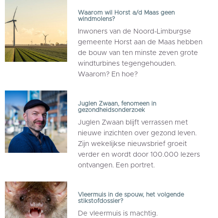
Waarom wil Horst a/d Maas geen
windmolens?
Inwoners van de Noord-Limburgse
gemeente Horst aan de Maas hebben
de bouw van ten minste zeven grote
windturbines tegengehouden.
Waarom? En hoe?
Juglen Zwaan, fenomeen in
gezondheidsonderzoek
Juglen Zwaan blijft verrassen met
nieuwe inzichten over gezond leven.
Zijn wekelijkse nieuwsbrief groeit
verder en wordt door 100.000 lezers
ontvangen. Een portret.
Vleermuis in de spouw, het volgende
stikstofdossier?
De vleermuis is machtig.