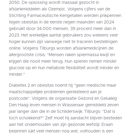
2050. De oplossing wordt massaal gezocht in
afslankmiddelen als Ozempic. Volgens cijfers van de
Stichting Farmaceutische Kengetallen werden prikpennen
tegen obesitas in de eerste negen maanden van 2024
gebruikt door 34.000 mensen, 39 procent meer dan in
2023. Het werkelijke aantal gebruikers zou weleens veel
hoger kunnen zijn vanwege niet te traceren bestellingen
online. Volgens Tilburgs worden afslankmedicijnen de
allergrootste crisis: “Mensen raken spiermassa kwijt en
krijgen die nooit meer terug. Hun spieren nemen minder
glucose op en hun metabole flexibiliteit wordt minder en
minder.”
Diabetes 2 en obesitas noemt hij “geen medische maar
maatschappelijke problemen gerelateerd aan je
postcode”. Volgens de organisatie Gezond en Gelukkig
Den Haag leven mensen in Wassenaar gemiddeld zeven
jaar langer dan die in de Schilderswijk. Tilburgs: “Dat is
toch schokkend?” Zelf moet hij aandacht blijven besteden
aan het onderhouden van zijn gezonde leefstijl. Eraan
beginnen lukt veel mensen nog wel, volhouden is een