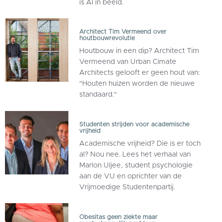
is AI in beeld.
Architect Tim Vermeend over
houtbouwrevolutie
Houtbouw in een dip? Architect Tim
Vermeend van Urban Cimate
Architects gelooft er geen hout van:
"Houten huizen worden de nieuwe
standaard."
Studenten strijden voor academische
vrijheid
Academische vrijheid? Die is er toch
al? Nou nee. Lees het verhaal van
Marlon Uljee, student psychologie
aan de VU en oprichter van de
Vrijmoedige Studentenpartij.
Obesitas geen ziekte maar