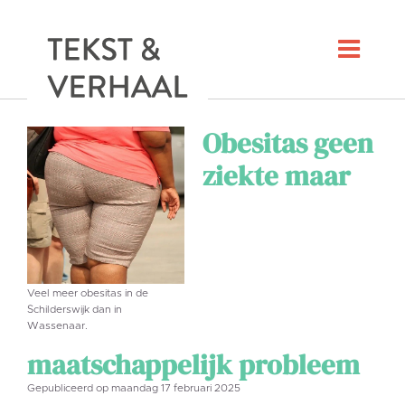
Obesitas geen
ziekte maar
Veel meer obesitas in de
Schilderswijk dan in
Wassenaar.
maatschappelijk probleem
Gepubliceerd op maandag 17 februari 2025