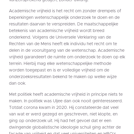
vanzelfsprekend gedijen, zonder dwang.”
Academische vrijheid is het recht om zonder drempels of
beperkingen wetenschappelijk onderzoek te doen en de
resultaten daarvan te verspreiden. De maatschappelijke
betekenis van academische vrijheid wordt breed
onderkend. Volgens de Universele Verklaring van de
Rechten van de Mens heeft elk individu het recht om te
delen in de vooruitgang van de wetenschap. Academische
vrijheid garandeert de ruimte om onderzoek te doen op elk
terrein. Hierbij mag elke wetenschappelijke methode
worden toegepast en is er volledige vrijheid om de
onderzoeksresultaten bekend te maken op welke wijze
dan ook.
Met politiek heeft academische vrijheid in principe niets te
maken. In politiek was Uljee dan ook nooit geïnteresseerd.
Totdat corona kwam in 2020. Hij constateerde dat veel
van wat er werd gezegd en geschreven, niet klopte, en
ging op onderzoek uit. Hij had het gevoel dat er een
dwingende globalistische ideologie schuil ging achter de