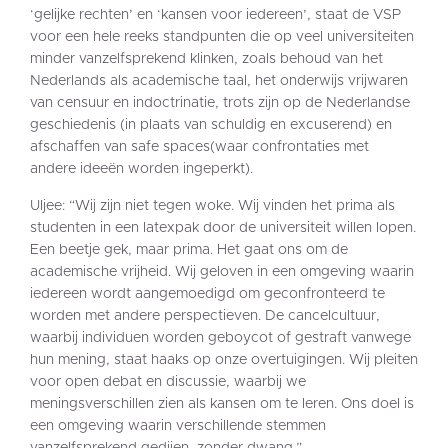
‘gelijke rechten’ en ‘kansen voor iedereen’, staat de VSP
voor een hele reeks standpunten die op veel universiteiten
minder vanzelfsprekend klinken, zoals behoud van het
Nederlands als academische taal, het onderwijs vrijwaren
van censuur en indoctrinatie, trots zijn op de Nederlandse
geschiedenis (in plaats van schuldig en excuserend) en
afschaffen van safe spaces(waar confrontaties met
andere ideeën worden ingeperkt).
Uljee: “Wij zijn niet tegen woke. Wij vinden het prima als
studenten in een latexpak door de universiteit willen lopen.
Een beetje gek, maar prima. Het gaat ons om de
academische vrijheid. Wij geloven in een omgeving waarin
iedereen wordt aangemoedigd om geconfronteerd te
worden met andere perspectieven. De cancelcultuur,
waarbij individuen worden geboycot of gestraft vanwege
hun mening, staat haaks op onze overtuigingen. Wij pleiten
voor open debat en discussie, waarbij we
meningsverschillen zien als kansen om te leren. Ons doel is
een omgeving waarin verschillende stemmen