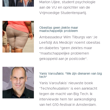
Marlon Uljee, student psychologie
aan de VU en oprichter van de
Vrijmoedige Studentenpartij.
Obesitas geen ziekte maar
maatschappelijk probleem
Ambassadeur Wim Tilburgs van 'Je
Leefstijl Als Medicijn' noemt obesitas
en diabetes "geen ziektes maar
"maatschappelijke problemen
gekoppeld aan je postcode".
Yanis Varoufakis: "We zijn dienaren van big
tech"
Yanis Varoufakis’ nieuwste boek
‘Technofeudalism’ is een aanklacht
tegen de macht van Big Tech. Ik
interviewde hem ter aankondiging
van het G10-festival in Amsterdam.