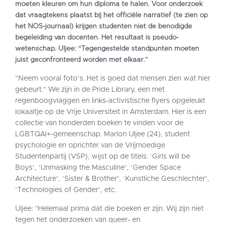
moeten kleuren om hun diploma te halen. Voor onderzoek
dat vraagtekens plaatst bij het officiële narratief (te zien op
het NOS-journaal) krijgen studenten niet de benodigde
begeleiding van docenten. Het resultaat is pseudo-
wetenschap. Uljee: “Tegengestelde standpunten moeten
juist geconfronteerd worden met elkaar.”
“Neem vooral foto’s. Het is goed dat mensen zien wat hier
gebeurt.” We zijn in de Pride Library, een met
regenboogvlaggen en links-activistische flyers opgeleukt
lokaaltje op de Vrije Universiteit in Amsterdam. Hier is een
collectie van honderden boeken te vinden voor de
LGBTQAI+-gemeenschap. Marlon Uljee (24), student
psychologie en oprichter van de Vrijmoedige
Studentenpartij (VSP), wijst op de titels: ‘Girls will be
Boys’, ‘Unmasking the Masculine’, ‘Gender Space
Architecture’, ‘Sister & Brother’, ‘Kunstliche Geschlechter’,
‘Technologies of Gender’, etc.
Uljee: “Helemaal prima dat die boeken er zijn. Wij zijn niet
tegen het onderzoeken van queer- en