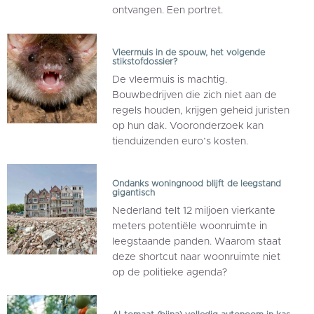
ontvangen. Een portret.
Vleermuis in de spouw, het volgende
stikstofdossier?
De vleermuis is machtig.
Bouwbedrijven die zich niet aan de
regels houden, krijgen geheid juristen
op hun dak. Vooronderzoek kan
tienduizenden euro’s kosten.
Ondanks woningnood blijft de leegstand
gigantisch
Nederland telt 12 miljoen vierkante
meters potentiële woonruimte in
leegstaande panden. Waarom staat
deze shortcut naar woonruimte niet
op de politieke agenda?