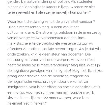
gender, klimaatverandering of politiek. Als studenten
binnen de ideologische kaders blijven, worden ze niet
tegengewerkt en halen ze gemakkelijk hun punten.”
Waar komt die dwang vanuit de universiteit vandaan?
Uljee: “Interessante vraag. Ik denk vanuit het
cultuurmarxisme. Die stroming, ontstaan in de jaren zestig
van de vorige eeuw, veronderstelt dat een links-
marxistische elite de traditionele westerse cultuur wil
afbreken via radicale sociale hervormingen. Als je dat wilt
onderzoeken, krijg je geen steun van docenten. Die
censuur geldt voor veel onderwerpen. Hoeveel effect
heeft de mens op klimaatverandering? Mag niet. Wat zijn
de negatieve gevolgen van immigratie? Mag niet. Ikzelf zou
graag onderzoeken hoe de bevolking reageert op
demografische verschuivingen door de komst van
immigranten. Wat is het effect op sociale cohesie? Dat is
een no go. Voor het schrijven van mijn scriptie mag ik
kiezen uit een lijst met 22 onderwerpen, waar ik me
helemaal niet in herken.”